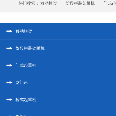
热门搜索：
移动模架
阶段拼装架桥机
门式起
移动模架
阶段拼装架桥机
门式起重机
龙门吊
桥式起重机