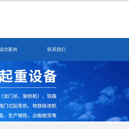
成功案例
联系我们