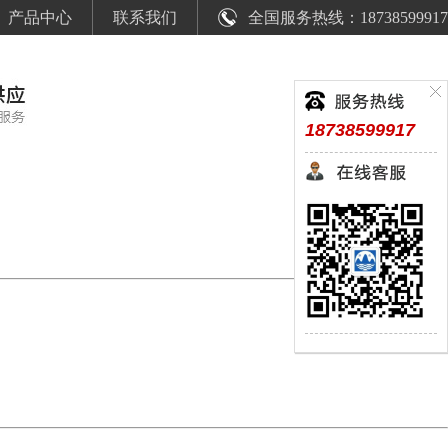
产品中心
联系我们
全国服务热线：18738599917
18738599917