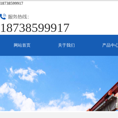
18738599917
18738599917
网站首页
关于我们
产品中