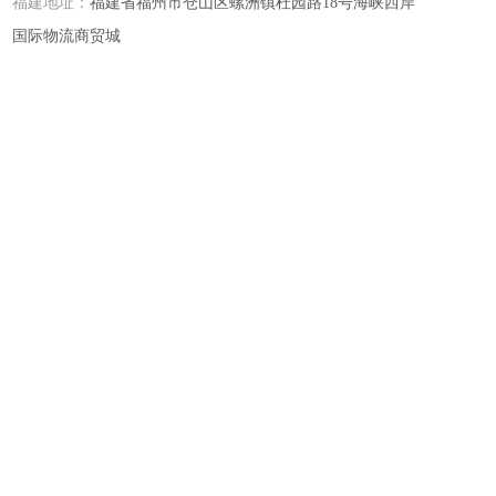
福建地址：
福建省福州市仓山区螺洲镇杜园路18号海峡西岸
国际物流商贸城