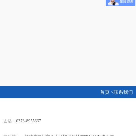
首页
>
联系我们
固话：
0373-8955667