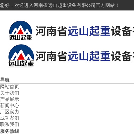
您好，欢迎进入河南省远山起重设备有限公司官方网站！
导航
网站首页
关于我们
产品展示
新闻中心
厂区实力
成功案例
联系我们
服务热线