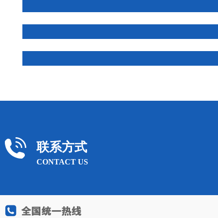
联系方式
CONTACT US