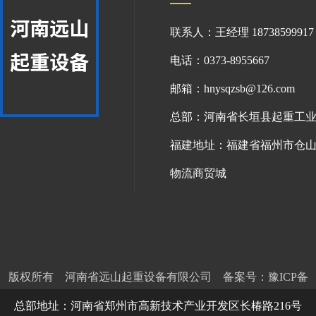
联系人：王经理 187385999
电话：0373-8955667
邮箱：hnysqzsb@126.com
总部：河南省长垣县起重工
福建地址：福建省福州市仓山
物流商贸城
版权所有 河南省远山起重设备有限公司
备案号：
豫ICP备
2020030596号-3
总部地址：河南省郑州市高新技术产业开发区长椿路216号