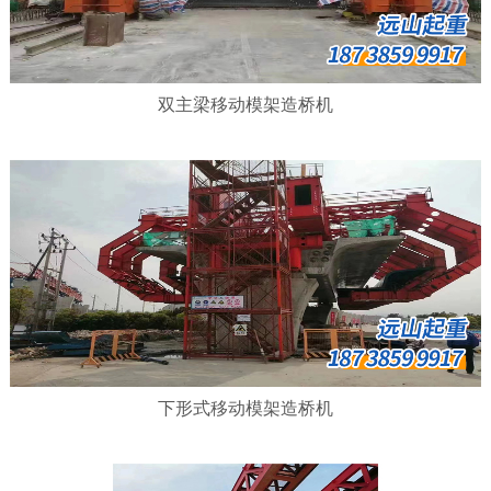
双主梁移动模架造桥机
下形式移动模架造桥机