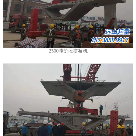
2500吨阶段拼桥机