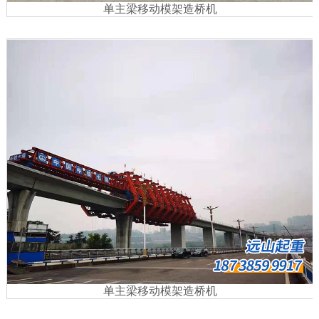
单主梁移动模架造桥机
单主梁移动模架造桥机