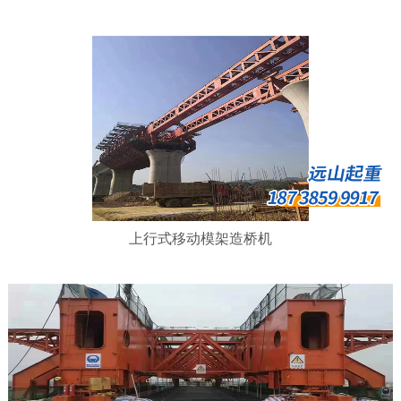
上行式移动模架造桥机