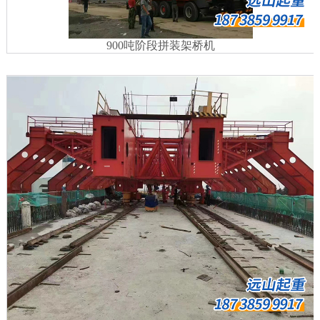
900吨阶段拼装架桥机