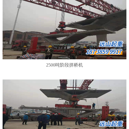
2500吨阶段拼桥机