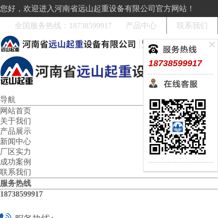
您好，欢迎进入河南省远山起重设备有限公司官方网站！
全国服务热线：18738599917
产品中心
联系我们
18738599917
导航
网站首页
关于我们
产品展示
新闻中心
厂区实力
成功案例
联系我们
服务热线
18738599917