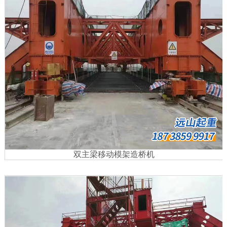
双主梁移动模架造桥机