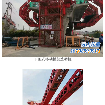
下形式移动模架造桥机